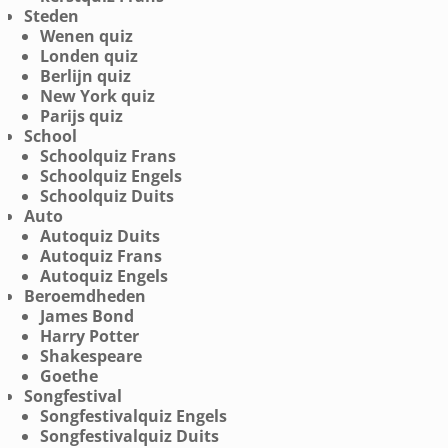
Steden
Wenen quiz
Londen quiz
Berlijn quiz
New York quiz
Parijs quiz
School
Schoolquiz Frans
Schoolquiz Engels
Schoolquiz Duits
Auto
Autoquiz Duits
Autoquiz Frans
Autoquiz Engels
Beroemdheden
James Bond
Harry Potter
Shakespeare
Goethe
Songfestival
Songfestivalquiz Engels
Songfestivalquiz Duits