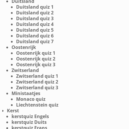
Duitsland
Duitsland quiz 1
Duitsland quiz 2
Duitsland quiz 3
Duitsland quiz 4
Duitsland quiz 5
Duitsland quiz 6
Duitsland quiz 7
Oostenrijk
Oostenrijk quiz 1
Oostenrijk quiz 2
Oostenrijk quiz 3
Zwitserland
Zwitserland quiz 1
Zwitserland quiz 2
Zwitserland quiz 3
Ministaatjes
Monaco quiz
Liechtenstein quiz
Kerst
kerstquiz Engels
kerstquiz Duits
kerstquiz Frans