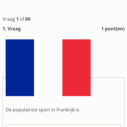
Vraag
1
of
60
1
. Vraag
1
punt(en)
De populairste sport in Frankrijk is