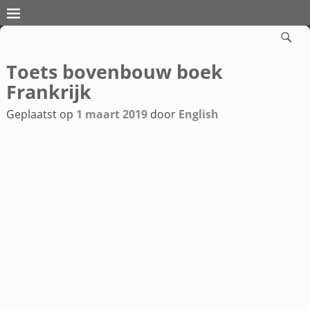
Toets bovenbouw boek
Bericht navigatie
Frankrijk
Geplaatst op
1 maart 2019
door
English