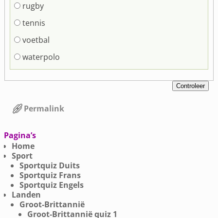
rugby
tennis
voetbal
waterpolo
Permalink
Bericht navigatie
Pagina’s
Home
Sport
Sportquiz Duits
Sportquiz Frans
Sportquiz Engels
Landen
Groot-Brittannië
Groot-Brittannië quiz 1