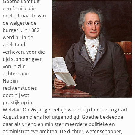
Goethe komt uit
een familie die
deel uitmaakte van
de welgestelde
burgerij. In 1882
werd hij in de
adelstand
verheven, voor die
tijd stond er geen
von in zijn
achternaam.
Na zijn
rechtenstudies
doet hij wat
praktijk op in
Wetzlar. Op 26-jarige leeftijd wordt hij door hertog Carl
August aan diens hof uitgenodigd: Goethe bekleedde
daar als vriend en minister meerdere politieke en
administratieve ambten. De dichter, wetenschapper,