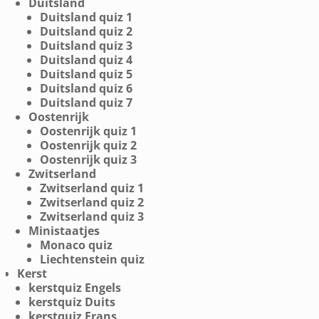
Duitsland
Duitsland quiz 1
Duitsland quiz 2
Duitsland quiz 3
Duitsland quiz 4
Duitsland quiz 5
Duitsland quiz 6
Duitsland quiz 7
Oostenrijk
Oostenrijk quiz 1
Oostenrijk quiz 2
Oostenrijk quiz 3
Zwitserland
Zwitserland quiz 1
Zwitserland quiz 2
Zwitserland quiz 3
Ministaatjes
Monaco quiz
Liechtenstein quiz
Kerst
kerstquiz Engels
kerstquiz Duits
kerstquiz Frans