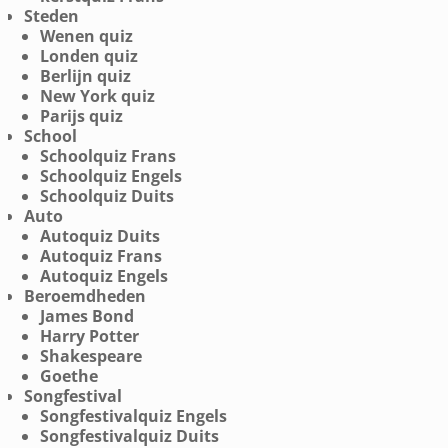
Steden
Wenen quiz
Londen quiz
Berlijn quiz
New York quiz
Parijs quiz
School
Schoolquiz Frans
Schoolquiz Engels
Schoolquiz Duits
Auto
Autoquiz Duits
Autoquiz Frans
Autoquiz Engels
Beroemdheden
James Bond
Harry Potter
Shakespeare
Goethe
Songfestival
Songfestivalquiz Engels
Songfestivalquiz Duits