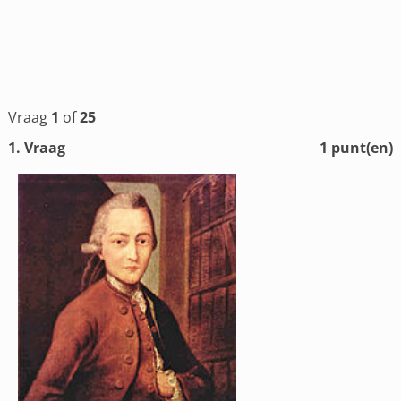
Vraag
1
of
25
1
. Vraag
1
punt(en)