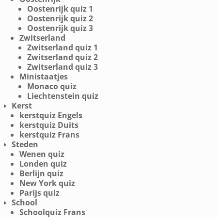
Oostenrijk quiz 1
Oostenrijk quiz 2
Oostenrijk quiz 3
Zwitserland
Zwitserland quiz 1
Zwitserland quiz 2
Zwitserland quiz 3
Ministaatjes
Monaco quiz
Liechtenstein quiz
Kerst
kerstquiz Engels
kerstquiz Duits
kerstquiz Frans
Steden
Wenen quiz
Londen quiz
Berlijn quiz
New York quiz
Parijs quiz
School
Schoolquiz Frans