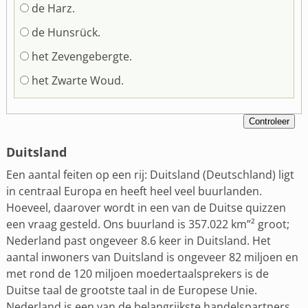
de Harz.
de Hunsrück.
het Zevengebergte.
het Zwarte Woud.
Duitsland
Een aantal feiten op een rij: Duitsland (Deutschland) ligt
in centraal Europa en heeft heel veel buurlanden.
Hoeveel, daarover wordt in een van de Duitse quizzen
een vraag gesteld. Ons buurland is 357.022 km”² groot;
Nederland past ongeveer 8.6 keer in Duitsland. Het
aantal inwoners van Duitsland is ongeveer 82 miljoen en
met rond de 120 miljoen moedertaalsprekers is de
Duitse taal de grootste taal in de Europese Unie.
Nederland is een van de belangrijkste handelspartners