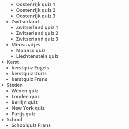
Oostenrijk quiz 1
Oostenrijk quiz 2
Oostenrijk quiz 3
Zwitserland
Zwitserland quiz 1
Zwitserland quiz 2
Zwitserland quiz 3
Ministaatjes
Monaco quiz
Liechtenstein quiz
Kerst
kerstquiz Engels
kerstquiz Duits
kerstquiz Frans
Steden
Wenen quiz
Londen quiz
Berlijn quiz
New York quiz
Parijs quiz
School
Schoolquiz Frans