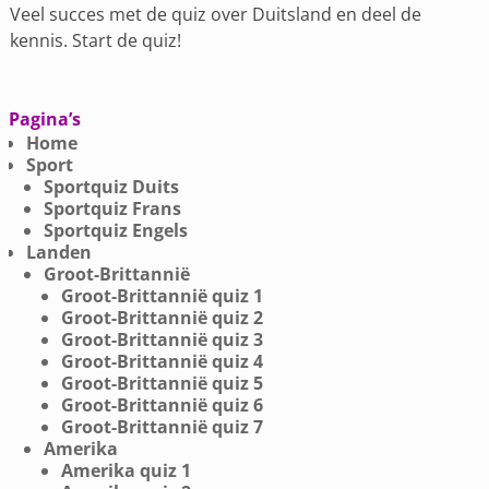
Veel succes met de quiz over Duitsland en deel de
kennis. Start de quiz!
Pagina’s
Home
Sport
Sportquiz Duits
Sportquiz Frans
Sportquiz Engels
Landen
Groot-Brittannië
Groot-Brittannië quiz 1
Groot-Brittannië quiz 2
Groot-Brittannië quiz 3
Groot-Brittannië quiz 4
Groot-Brittannië quiz 5
Groot-Brittannië quiz 6
Groot-Brittannië quiz 7
Amerika
Amerika quiz 1