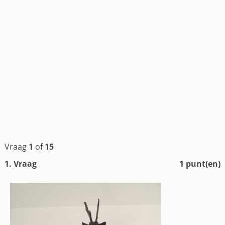
Vraag
1
of
15
1
. Vraag
1
punt(en)