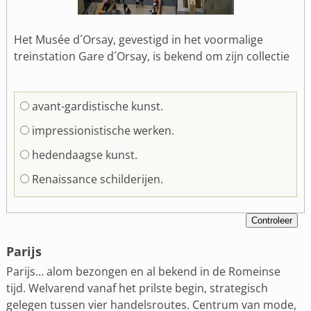
Het Musée d´Orsay, gevestigd in het voormalige
treinstation Gare d´Orsay, is bekend om zijn collectie
avant-gardistische kunst.
impressionistische werken.
hedendaagse kunst.
Renaissance schilderijen.
Parijs
Parijs… alom bezongen en al bekend in de Romeinse
tijd. Welvarend vanaf het prilste begin, strategisch
gelegen tussen vier handelsroutes. Centrum van mode,