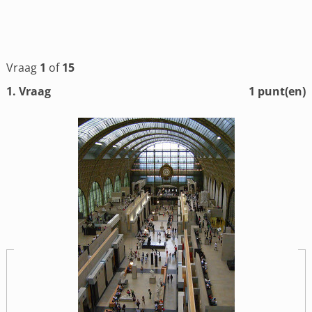
Vraag
1
of
15
1
. Vraag
1
punt(en)