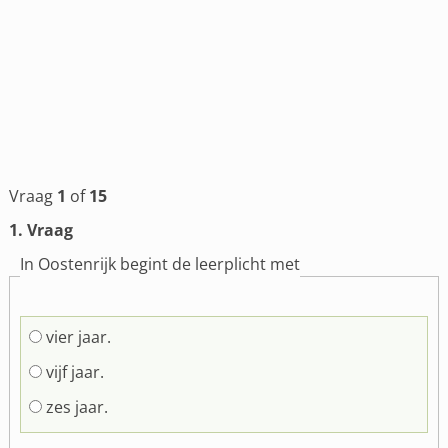
Vraag
1
of
15
1
. Vraag
In Oostenrijk begint de leerplicht met
vier jaar.
vijf jaar.
zes jaar.