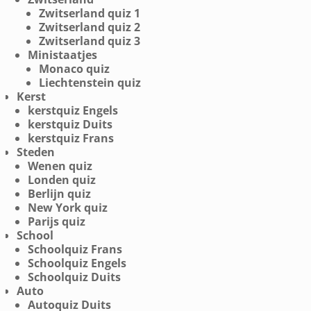
Zwitserland quiz 1
Zwitserland quiz 2
Zwitserland quiz 3
Ministaatjes
Monaco quiz
Liechtenstein quiz
Kerst
kerstquiz Engels
kerstquiz Duits
kerstquiz Frans
Steden
Wenen quiz
Londen quiz
Berlijn quiz
New York quiz
Parijs quiz
School
Schoolquiz Frans
Schoolquiz Engels
Schoolquiz Duits
Auto
Autoquiz Duits