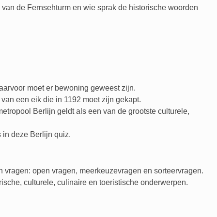
m van de Fernsehturm en wie sprak de historische woorden
 daarvoor moet er bewoning geweest zijn.
an een eik die in 1192 moet zijn gekapt.
opool Berlijn geldt als een van de grootste culturele,
in deze Berlijn quiz.
ten vragen: open vragen, meerkeuzevragen en sorteervragen.
sche, culturele, culinaire en toeristische onderwerpen.