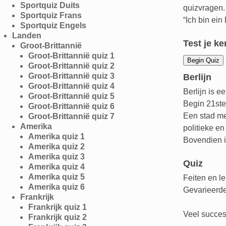
Sportquiz Duits
quizvragen.
Sportquiz Frans
“Ich bin ein
Sportquiz Engels
Landen
Test je ke
Groot-Brittannië
Groot-Brittannië quiz 1
Groot-Brittannië quiz 2
Groot-Brittannië quiz 3
Berlijn
Groot-Brittannië quiz 4
Berlijn is e
Groot-Brittannië quiz 5
Begin 21ste
Groot-Brittannië quiz 6
Een stad me
Groot-Brittannië quiz 7
Amerika
politieke e
Amerika quiz 1
Bovendien is
Amerika quiz 2
Amerika quiz 3
Quiz
Amerika quiz 4
Amerika quiz 5
Feiten en l
Amerika quiz 6
Gevarieerde 
Frankrijk
Frankrijk quiz 1
Veel succes 
Frankrijk quiz 2