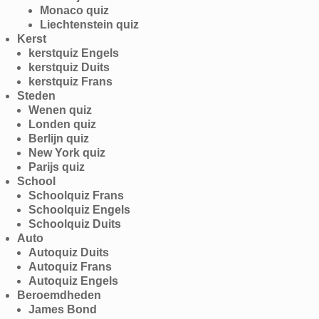
Monaco quiz
Liechtenstein quiz
Kerst
kerstquiz Engels
kerstquiz Duits
kerstquiz Frans
Steden
Wenen quiz
Londen quiz
Berlijn quiz
New York quiz
Parijs quiz
School
Schoolquiz Frans
Schoolquiz Engels
Schoolquiz Duits
Auto
Autoquiz Duits
Autoquiz Frans
Autoquiz Engels
Beroemdheden
James Bond