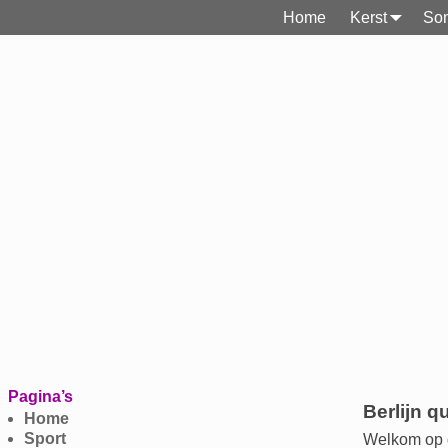
Home
Kerst
Son
Pagina’s
Berlijn q
Home
Sport
Welkom op de