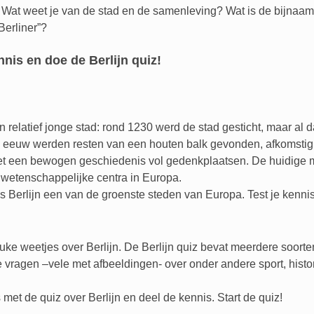
 Wat weet je van de stad en de samenleving? Wat is de bijnaa
 Berliner”?
nnis en doe de Berlijn quiz!
en relatief jonge stad: rond 1230 werd de stad gesticht, maar al
 eeuw werden resten van een houten balk gevonden, afkomstig v
t een bewogen geschiedenis vol gedenkplaatsen. De huidige metr
n wetenschappelijke centra in Europa.
 Berlijn een van de groenste steden van Europa. Test je kennis 
euke weetjes over Berlijn. De Berlijn quiz bevat meerdere soor
vragen –vele met afbeeldingen- over onder andere sport, histori
met de quiz over Berlijn en deel de kennis. Start de quiz!