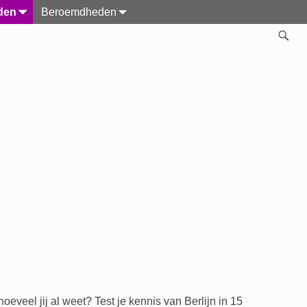
den
Beroemdheden
eveel jij al weet? Test je kennis van Berlijn in 15