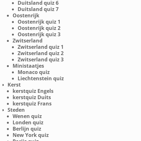
Duitsland quiz 6
Duitsland quiz 7
Oostenrijk
Oostenrijk quiz 1
Oostenrijk quiz 2
Oostenrijk quiz 3
Zwitserland
Zwitserland quiz 1
Zwitserland quiz 2
Zwitserland quiz 3
Ministaatjes
Monaco quiz
Liechtenstein quiz
Kerst
kerstquiz Engels
kerstquiz Duits
kerstquiz Frans
Steden
Wenen quiz
Londen quiz
Berlijn quiz
New York quiz