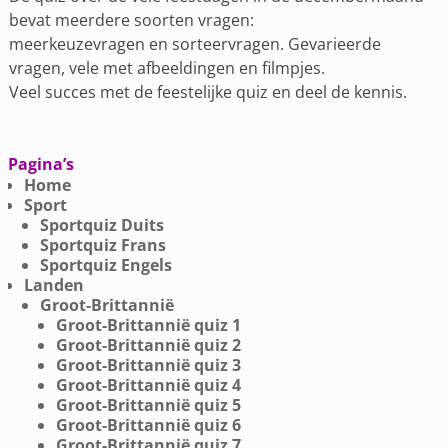
bevat meerdere soorten vragen:
meerkeuzevragen en sorteervragen. Gevarieerde
vragen, vele met afbeeldingen en filmpjes.
Veel succes met de feestelijke quiz en deel de kennis.
Pagina’s
Home
Sport
Sportquiz Duits
Sportquiz Frans
Sportquiz Engels
Landen
Groot-Brittannië
Groot-Brittannië quiz 1
Groot-Brittannië quiz 2
Groot-Brittannië quiz 3
Groot-Brittannië quiz 4
Groot-Brittannië quiz 5
Groot-Brittannië quiz 6
Groot-Brittannië quiz 7