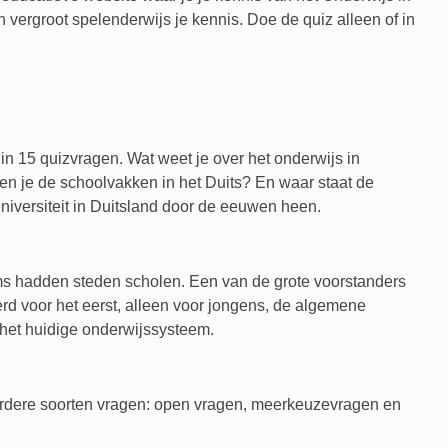
n vergroot spelenderwijs je kennis. Doe de quiz alleen of in
in 15 quizvragen. Wat weet je over het onderwijs in
Ken je de schoolvakken in het Duits? En waar staat de
universiteit in Duitsland door de eeuwen heen.
ms hadden steden scholen. Een van de grote voorstanders
d voor het eerst, alleen voor jongens, de algemene
 het huidige onderwijssysteem.
eerdere soorten vragen: open vragen, meerkeuzevragen en