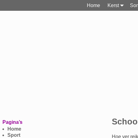
Home
Kerst
Son
School
Pagina’s
Home
Sport
Hoe ver rei