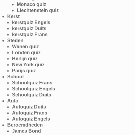
Monaco quiz
Liechtenstein quiz
Kerst
kerstquiz Engels
kerstquiz Duits
kerstquiz Frans
Steden
Wenen quiz
Londen quiz
Berlijn quiz
New York quiz
Parijs quiz
School
Schoolquiz Frans
Schoolquiz Engels
Schoolquiz Duits
Auto
Autoquiz Duits
Autoquiz Frans
Autoquiz Engels
Beroemdheden
James Bond