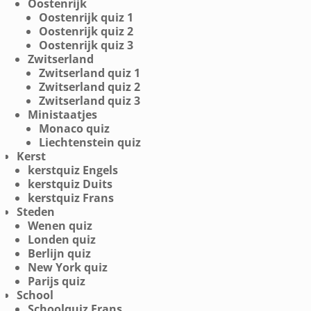
Oostenrijk
Oostenrijk quiz 1
Oostenrijk quiz 2
Oostenrijk quiz 3
Zwitserland
Zwitserland quiz 1
Zwitserland quiz 2
Zwitserland quiz 3
Ministaatjes
Monaco quiz
Liechtenstein quiz
Kerst
kerstquiz Engels
kerstquiz Duits
kerstquiz Frans
Steden
Wenen quiz
Londen quiz
Berlijn quiz
New York quiz
Parijs quiz
School
Schoolquiz Frans