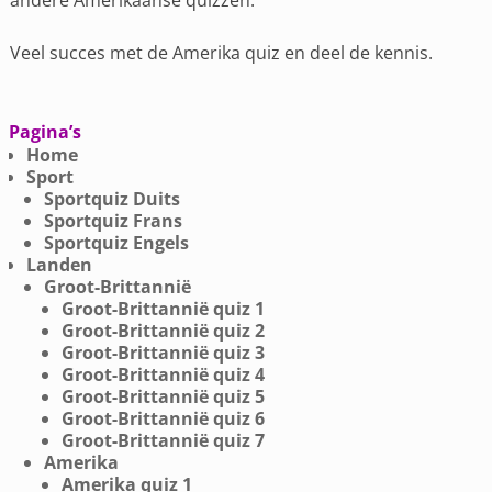
Veel succes met de Amerika quiz en deel de kennis.
Pagina’s
Home
Sport
Sportquiz Duits
Sportquiz Frans
Sportquiz Engels
Landen
Groot-Brittannië
Groot-Brittannië quiz 1
Groot-Brittannië quiz 2
Groot-Brittannië quiz 3
Groot-Brittannië quiz 4
Groot-Brittannië quiz 5
Groot-Brittannië quiz 6
Groot-Brittannië quiz 7
Amerika
Amerika quiz 1