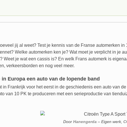
eveel jij al weet? Test je kennis van de Franse automerken in 
nnet? Welke automerken ken je? Wat moet je verplicht in je au
? Weet je wat een cassis is? En welk Frans automerk is eigena
en, verkeersborden en nog veel meer.
e in Europa een auto van de lopende band
 in Frankrijk voor het eerst in de geschiedenis een auto van de 
to van 10 PK te produceren met een serieproductie van tienduiz
Door
Hanengerda
–
Eigen werk
,
C