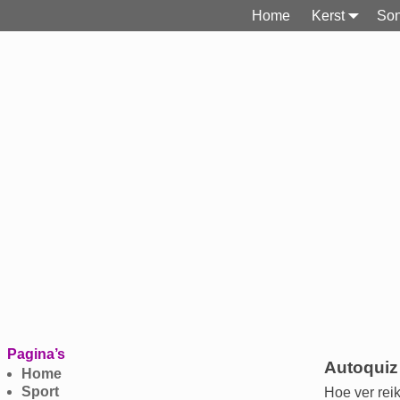
Home
Kerst
Son
Pagina’s
Autoquiz
Home
Sport
Hoe ver rei