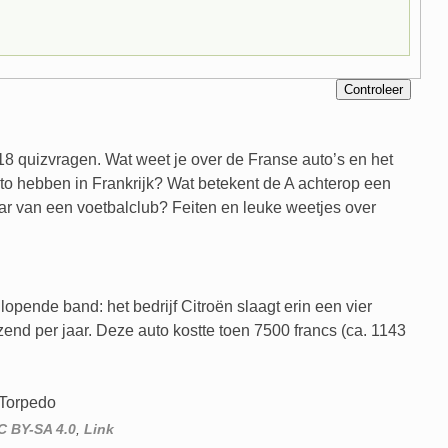
18 quizvragen. Wat weet je over de Franse auto’s en het
to hebben in Frankrijk? Wat betekent de A achterop een
ar van een voetbalclub? Feiten en leuke weetjes over
lopende band: het bedrijf Citroën slaagt erin een vier
end per jaar. Deze auto kostte toen 7500 francs (ca. 1143
C BY-SA 4.0
,
Link