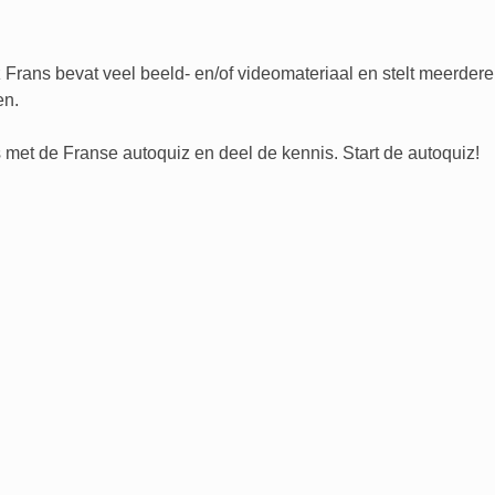
 Frans bevat veel beeld- en/of videomateriaal en stelt meerde
en.
 met de Franse autoquiz en deel de kennis. Start de autoquiz!