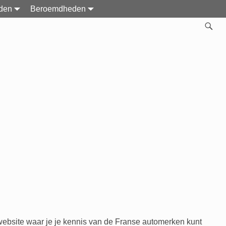
den
Beroemdheden
website waar je je kennis van de Franse automerken kunt