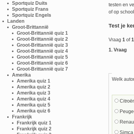
Sportquiz Duits
testen en ve
Sportquiz Frans
of op school
Sportquiz Engels
Landen
Test je k
Groot-Brittannië
Groot-Brittannië quiz 1
Groot-Brittannië quiz 2
Vraag
1
of
1
Groot-Brittannië quiz 3
1
. Vraag
Groot-Brittannië quiz 4
Groot-Brittannië quiz 5
Groot-Brittannië quiz 6
Groot-Brittannië quiz 7
Amerika
Welk autom
Amerika quiz 1
Amerika quiz 2
Amerika quiz 3
Amerika quiz 4
Citroë
Amerika quiz 5
Amerika quiz 6
Peuge
Frankrijk
Renaul
Frankrijk quiz 1
Frankrijk quiz 2
Simca