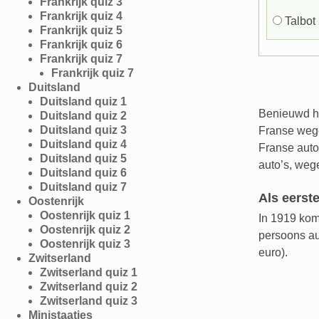
Frankrijk quiz 3
Frankrijk quiz 4
Talbot
Frankrijk quiz 5
Frankrijk quiz 6
Frankrijk quiz 7
Frankrijk quiz 7
Duitsland
Duitsland quiz 1
Benieuwd ho
Duitsland quiz 2
Duitsland quiz 3
Franse wege
Duitsland quiz 4
Franse auto
Duitsland quiz 5
auto’s, weg
Duitsland quiz 6
Duitsland quiz 7
Als eerst
Oostenrijk
Oostenrijk quiz 1
In 1919 komt
Oostenrijk quiz 2
persoons au
Oostenrijk quiz 3
euro).
Zwitserland
Zwitserland quiz 1
Zwitserland quiz 2
Zwitserland quiz 3
Ministaatjes