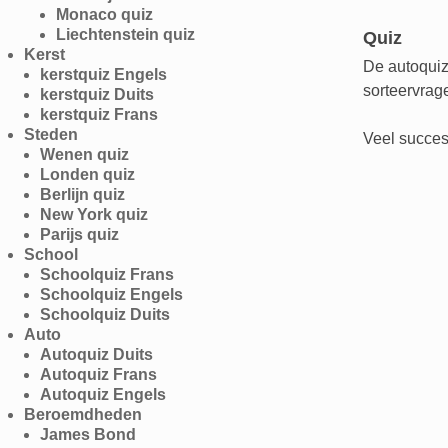
Monaco quiz
Liechtenstein quiz
Quiz
Kerst
De autoquiz
kerstquiz Engels
sorteervrag
kerstquiz Duits
kerstquiz Frans
Steden
Veel succes
Wenen quiz
Londen quiz
Berlijn quiz
New York quiz
Parijs quiz
School
Schoolquiz Frans
Schoolquiz Engels
Schoolquiz Duits
Auto
Autoquiz Duits
Autoquiz Frans
Autoquiz Engels
Beroemdheden
James Bond