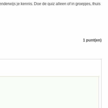
enderwijs je kennis. Doe de quiz alleen of in groepjes, thuis
1
punt(en)