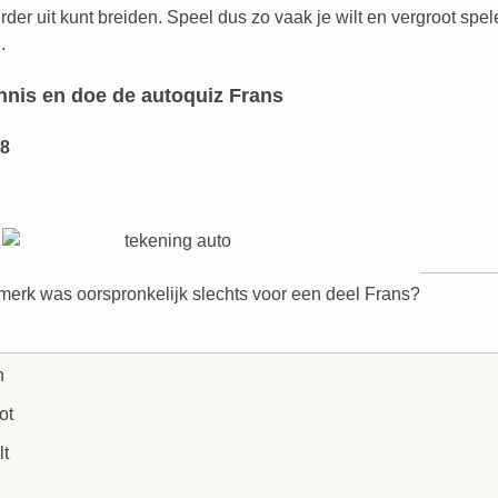
rder uit kunt breiden. Speel dus zo vaak je wilt en vergroot spel
.
ennis en doe de autoquiz Frans
8
erk was oorspronkelijk slechts voor een deel Frans?
n
ot
t