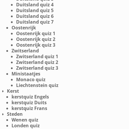
Duitsland quiz 4
Duitsland quiz 5
Duitsland quiz 6
Duitsland quiz 7
Oostenrijk
Oostenrijk quiz 1
Oostenrijk quiz 2
Oostenrijk quiz 3
Zwitserland
Zwitserland quiz 1
Zwitserland quiz 2
Zwitserland quiz 3
Ministaatjes
Monaco quiz
Liechtenstein quiz
Kerst
kerstquiz Engels
kerstquiz Duits
kerstquiz Frans
Steden
Wenen quiz
Londen quiz