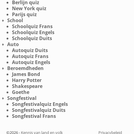
Berlijn quiz
New York quiz
Parijs quiz
School
Schoolquiz Frans
Schoolquiz Engels
Schoolquiz Duits
Auto
Autoquiz Duits
Autoquiz Frans
Autoquiz Engels
Beroemdheden
James Bond
Harry Potter
Shakespeare
Goethe
Songfestival
Songfestivalquiz Engels
Songfestivalquiz Duits
Songfestival Frans
©2026 -
Kennis van land en volk
Privacybeleid