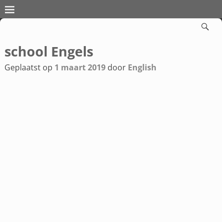
school Engels
Bericht navigatie
Geplaatst op
1 maart 2019
door
English