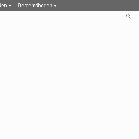
den
Beroemdheden