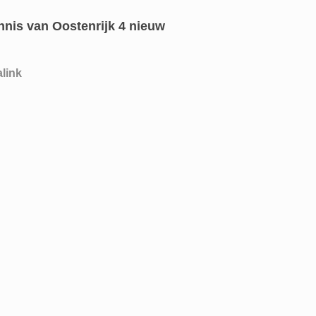
ennis van Oostenrijk 4 nieuw
link
gatie