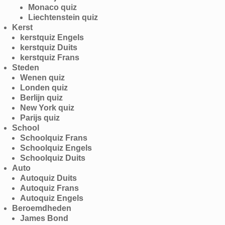
Monaco quiz
Liechtenstein quiz
Kerst
kerstquiz Engels
kerstquiz Duits
kerstquiz Frans
Steden
Wenen quiz
Londen quiz
Berlijn quiz
New York quiz
Parijs quiz
School
Schoolquiz Frans
Schoolquiz Engels
Schoolquiz Duits
Auto
Autoquiz Duits
Autoquiz Frans
Autoquiz Engels
Beroemdheden
James Bond