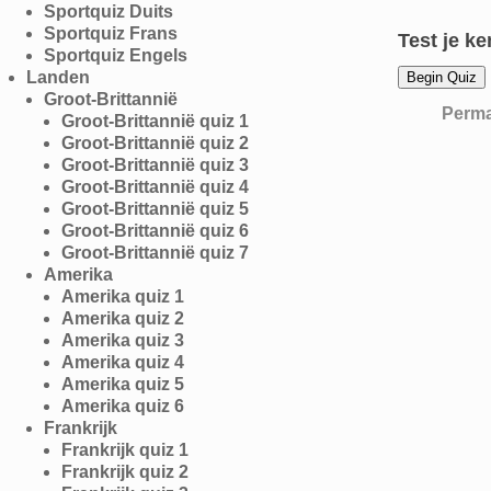
Sportquiz Duits
Sportquiz Frans
Test je k
Sportquiz Engels
Landen
Groot-Brittannië
Perma
Groot-Brittannië quiz 1
Groot-Brittannië quiz 2
Bericht navi
Groot-Brittannië quiz 3
Groot-Brittannië quiz 4
Groot-Brittannië quiz 5
Groot-Brittannië quiz 6
Groot-Brittannië quiz 7
Amerika
Amerika quiz 1
Amerika quiz 2
Amerika quiz 3
Amerika quiz 4
Amerika quiz 5
Amerika quiz 6
Frankrijk
Frankrijk quiz 1
Frankrijk quiz 2