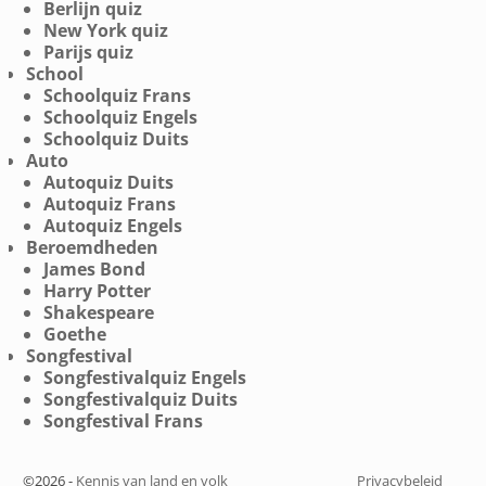
Berlijn quiz
New York quiz
Parijs quiz
School
Schoolquiz Frans
Schoolquiz Engels
Schoolquiz Duits
Auto
Autoquiz Duits
Autoquiz Frans
Autoquiz Engels
Beroemdheden
James Bond
Harry Potter
Shakespeare
Goethe
Songfestival
Songfestivalquiz Engels
Songfestivalquiz Duits
Songfestival Frans
©2026 -
Kennis van land en volk
Privacybeleid