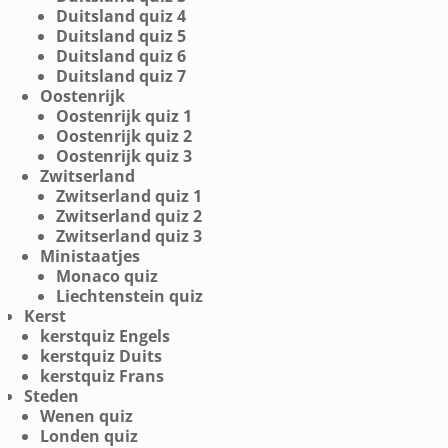
Duitsland quiz 4
Duitsland quiz 5
Duitsland quiz 6
Duitsland quiz 7
Oostenrijk
Oostenrijk quiz 1
Oostenrijk quiz 2
Oostenrijk quiz 3
Zwitserland
Zwitserland quiz 1
Zwitserland quiz 2
Zwitserland quiz 3
Ministaatjes
Monaco quiz
Liechtenstein quiz
Kerst
kerstquiz Engels
kerstquiz Duits
kerstquiz Frans
Steden
Wenen quiz
Londen quiz