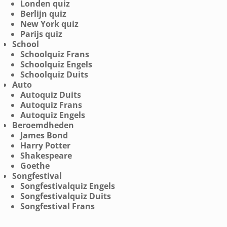
Londen quiz
Berlijn quiz
New York quiz
Parijs quiz
School
Schoolquiz Frans
Schoolquiz Engels
Schoolquiz Duits
Auto
Autoquiz Duits
Autoquiz Frans
Autoquiz Engels
Beroemdheden
James Bond
Harry Potter
Shakespeare
Goethe
Songfestival
Songfestivalquiz Engels
Songfestivalquiz Duits
Songfestival Frans