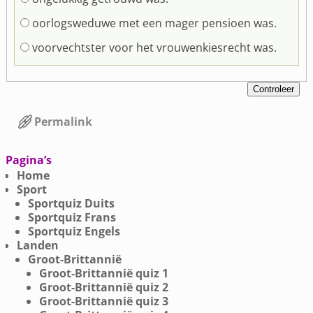
oorlogsweduwe met een mager pensioen was.
voorvechtster voor het vrouwenkiesrecht was.
Permalink
Bericht navigatie
Pagina’s
Home
Sport
Sportquiz Duits
Sportquiz Frans
Sportquiz Engels
Landen
Groot-Brittannië
Groot-Brittannië quiz 1
Groot-Brittannië quiz 2
Groot-Brittannië quiz 3