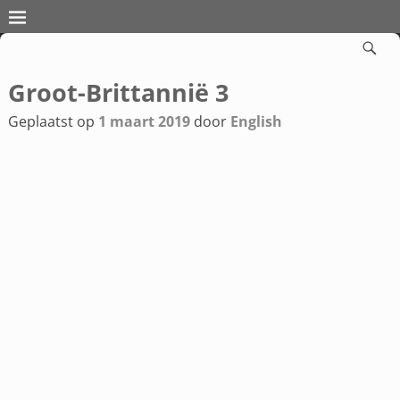
Groot-Brittannië 3
Bericht navigatie
Geplaatst op
1 maart 2019
door
English