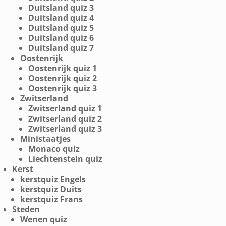
Duitsland quiz 3
Duitsland quiz 4
Duitsland quiz 5
Duitsland quiz 6
Duitsland quiz 7
Oostenrijk
Oostenrijk quiz 1
Oostenrijk quiz 2
Oostenrijk quiz 3
Zwitserland
Zwitserland quiz 1
Zwitserland quiz 2
Zwitserland quiz 3
Ministaatjes
Monaco quiz
Liechtenstein quiz
Kerst
kerstquiz Engels
kerstquiz Duits
kerstquiz Frans
Steden
Wenen quiz