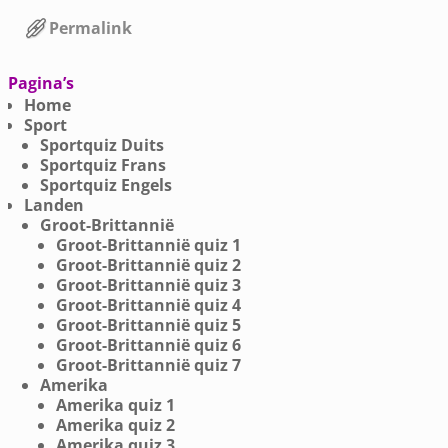
Permalink
Bericht navigatie
Pagina’s
Home
Sport
Sportquiz Duits
Sportquiz Frans
Sportquiz Engels
Landen
Groot-Brittannië
Groot-Brittannië quiz 1
Groot-Brittannië quiz 2
Groot-Brittannië quiz 3
Groot-Brittannië quiz 4
Groot-Brittannië quiz 5
Groot-Brittannië quiz 6
Groot-Brittannië quiz 7
Amerika
Amerika quiz 1
Amerika quiz 2
Amerika quiz 3