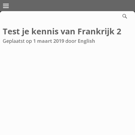
Test je kennis van Frankrijk 2
Bericht navigatie
Geplaatst op
1 maart 2019
door
English