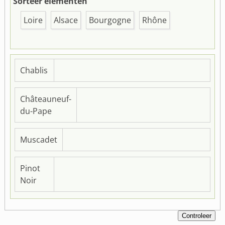
Sorteer elementen
Loire
Alsace
Bourgogne
Rhône
Chablis
Châteauneuf-
du-Pape
Muscadet
Pinot
Noir