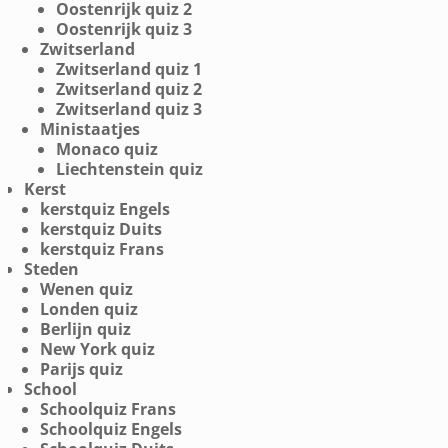
Oostenrijk quiz 2
Oostenrijk quiz 3
Zwitserland
Zwitserland quiz 1
Zwitserland quiz 2
Zwitserland quiz 3
Ministaatjes
Monaco quiz
Liechtenstein quiz
Kerst
kerstquiz Engels
kerstquiz Duits
kerstquiz Frans
Steden
Wenen quiz
Londen quiz
Berlijn quiz
New York quiz
Parijs quiz
School
Schoolquiz Frans
Schoolquiz Engels