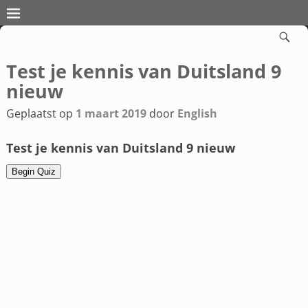
Test je kennis van Duitsland 9
Bericht navigatie
nieuw
Geplaatst op
1 maart 2019
door
English
Test je kennis van Duitsland 9 nieuw