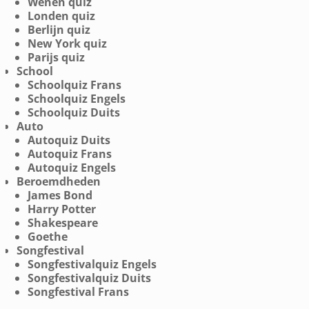
Wenen quiz
Londen quiz
Berlijn quiz
New York quiz
Parijs quiz
School
Schoolquiz Frans
Schoolquiz Engels
Schoolquiz Duits
Auto
Autoquiz Duits
Autoquiz Frans
Autoquiz Engels
Beroemdheden
James Bond
Harry Potter
Shakespeare
Goethe
Songfestival
Songfestivalquiz Engels
Songfestivalquiz Duits
Songfestival Frans