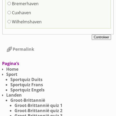
Bremerhaven
Cuxhaven
Wilhelmshaven
Permalink
Bericht navigatie
Pagina’s
Home
Sport
Sportquiz Duits
Sportquiz Frans
Sportquiz Engels
Landen
Groot-Brittannië
Groot-Brittannië quiz 1
Groot-Brittannië quiz 2
Groot-Brittannië quiz 3