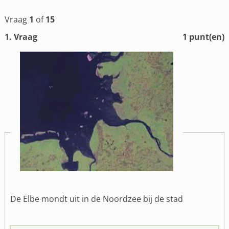
Vraag
1
of
15
1
. Vraag
1
punt(en)
De Elbe mondt uit in de Noordzee bij de stad