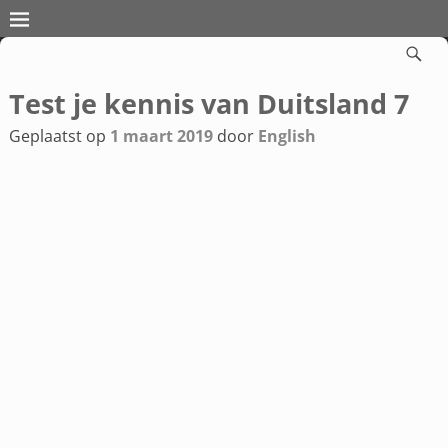
Test je kennis van Duitsland 7
Bericht navigatie
Geplaatst op
1 maart 2019
door
English