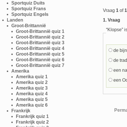
Sportquiz Duits
Sportquiz Frans
Vraag
1
of
1
Sportquiz Engels
Landen
1
. Vraag
Groot-Brittannië
“Klopse” i
Groot-Brittannië quiz 1
Groot-Brittannië quiz 2
Groot-Brittannië quiz 3
Groot-Brittannië quiz 4
de bijn
Groot-Brittannië quiz 5
Groot-Brittannië quiz 6
de trad
Groot-Brittannië quiz 7
een na
Amerika
Amerika quiz 1
een Oos
Amerika quiz 2
Amerika quiz 3
Amerika quiz 4
Amerika quiz 5
Amerika quiz 6
Perma
Frankrijk
Frankrijk quiz 1
Bericht navi
Frankrijk quiz 2