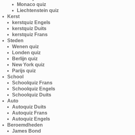
Monaco quiz
Liechtenstein quiz
Kerst
kerstquiz Engels
kerstquiz Duits
kerstquiz Frans
Steden
Wenen quiz
Londen quiz
Berlijn quiz
New York quiz
Parijs quiz
School
Schoolquiz Frans
Schoolquiz Engels
Schoolquiz Duits
Auto
Autoquiz Duits
Autoquiz Frans
Autoquiz Engels
Beroemdheden
James Bond