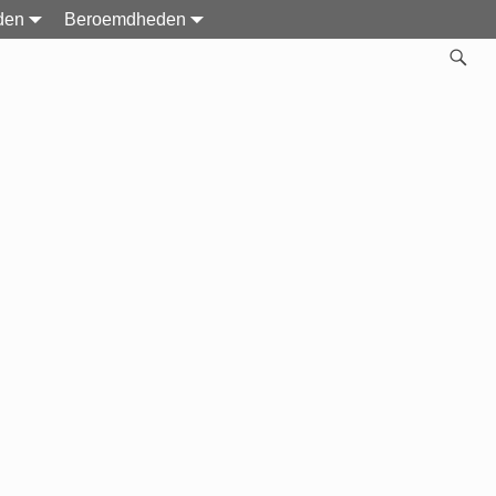
den
Beroemdheden