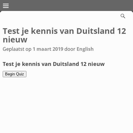
Test je kennis van Duitsland 12
Bericht navigatie
nieuw
Geplaatst op
1 maart 2019
door
English
Test je kennis van Duitsland 12 nieuw