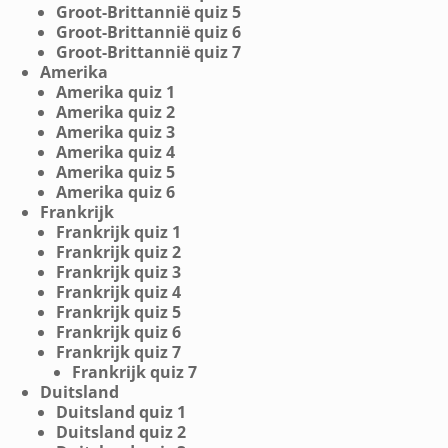
Groot-Brittannië quiz 5
Groot-Brittannië quiz 6
Groot-Brittannië quiz 7
Amerika
Amerika quiz 1
Amerika quiz 2
Amerika quiz 3
Amerika quiz 4
Amerika quiz 5
Amerika quiz 6
Frankrijk
Frankrijk quiz 1
Frankrijk quiz 2
Frankrijk quiz 3
Frankrijk quiz 4
Frankrijk quiz 5
Frankrijk quiz 6
Frankrijk quiz 7
Frankrijk quiz 7
Duitsland
Duitsland quiz 1
Duitsland quiz 2