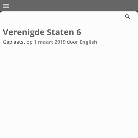
Verenigde Staten 6
Bericht navigatie
Geplaatst op
1 maart 2019
door
English