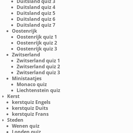
Duitsland quiz 3
Duitsland quiz 4
Duitsland quiz 5
Duitsland quiz 6
Duitsland quiz 7
Oostenrijk
Oostenrijk quiz 1
Oostenrijk quiz 2
Oostenrijk quiz 3
Zwitserland
Zwitserland quiz 1
Zwitserland quiz 2
Zwitserland quiz 3
Ministaatjes
Monaco quiz
Liechtenstein quiz
Kerst
kerstquiz Engels
kerstquiz Duits
kerstquiz Frans
Steden
Wenen quiz
Londen quiz