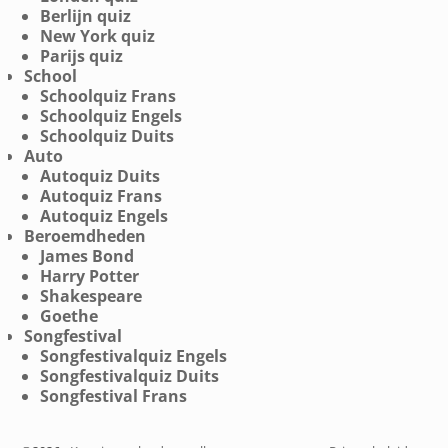
Berlijn quiz
New York quiz
Parijs quiz
School
Schoolquiz Frans
Schoolquiz Engels
Schoolquiz Duits
Auto
Autoquiz Duits
Autoquiz Frans
Autoquiz Engels
Beroemdheden
James Bond
Harry Potter
Shakespeare
Goethe
Songfestival
Songfestivalquiz Engels
Songfestivalquiz Duits
Songfestival Frans