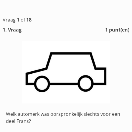
Vraag
1
of
18
1
. Vraag
1
punt(en)
Welk automerk was oorspronkelijk slechts voor een
deel Frans?