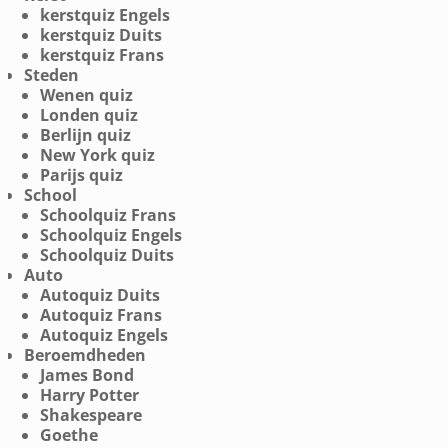
kerstquiz Engels
kerstquiz Duits
kerstquiz Frans
Steden
Wenen quiz
Londen quiz
Berlijn quiz
New York quiz
Parijs quiz
School
Schoolquiz Frans
Schoolquiz Engels
Schoolquiz Duits
Auto
Autoquiz Duits
Autoquiz Frans
Autoquiz Engels
Beroemdheden
James Bond
Harry Potter
Shakespeare
Goethe