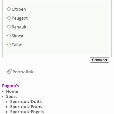
Citroën
Peugeot
Renault
Simca
Talbot
Permalink
Bericht navigatie
Pagina’s
Home
Sport
Sportquiz Duits
Sportquiz Frans
Sportquiz Engels