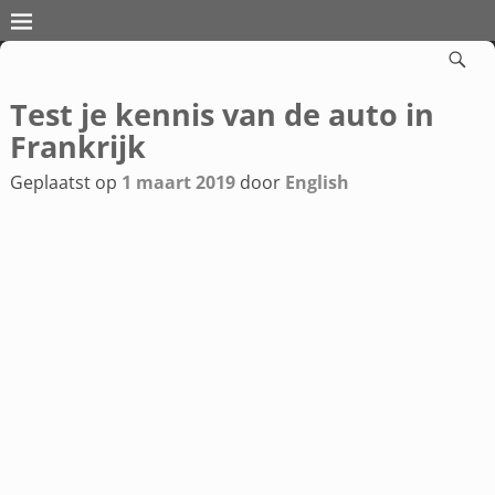
Test je kennis van de auto in
Bericht navigatie
Frankrijk
Geplaatst op
1 maart 2019
door
English