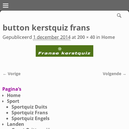
button kerstquiz frans
Gepubliceerd
1 december 2014
at
200 × 40
in
Home
← Vorige
Volgende →
Afbeeldingsnavigatie
Pagina’s
Home
Sport
Sportquiz Duits
Sportquiz Frans
Sportquiz Engels
Landen