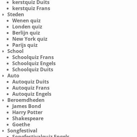
kerstquiz Duits
kerstquiz Frans
Steden
Wenen quiz
Londen quiz
Berlijn quiz
New York quiz
Parijs quiz
School
Schoolquiz Frans
Schoolquiz Engels
Schoolquiz Duits
Auto
Autoquiz Duits
Autoquiz Frans
Autoquiz Engels
Beroemdheden
James Bond
Harry Potter
Shakespeare
Goethe
Songfestival
Songfestivalquiz Engels