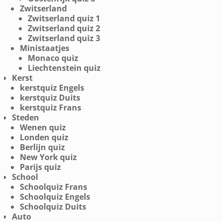
Zwitserland
Zwitserland quiz 1
Zwitserland quiz 2
Zwitserland quiz 3
Ministaatjes
Monaco quiz
Liechtenstein quiz
Kerst
kerstquiz Engels
kerstquiz Duits
kerstquiz Frans
Steden
Wenen quiz
Londen quiz
Berlijn quiz
New York quiz
Parijs quiz
School
Schoolquiz Frans
Schoolquiz Engels
Schoolquiz Duits
Auto