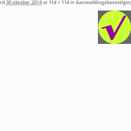
erd
30 oktober 2014
at
114 × 114
in
Aanmeldingsbevestigin
navigatie