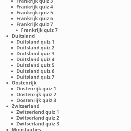
Frankrijk quiz 3
Frankrijk quiz 4
Frankrijk quiz 5
Frankrijk quiz 6
Frankrijk quiz 7
Frankrijk quiz 7
Duitsland
Duitsland quiz 1
Duitsland quiz 2
Duitsland quiz 3
Duitsland quiz 4
Duitsland quiz 5
Duitsland quiz 6
Duitsland quiz 7
Oostenrijk
Oostenrijk quiz 1
Oostenrijk quiz 2
Oostenrijk quiz 3
Zwitserland
Zwitserland quiz 1
Zwitserland quiz 2
Zwitserland quiz 3
Ministaatjes