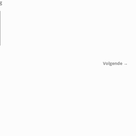
g
Volgende →