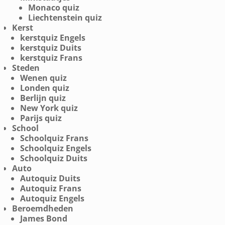
Monaco quiz
Liechtenstein quiz
Kerst
kerstquiz Engels
kerstquiz Duits
kerstquiz Frans
Steden
Wenen quiz
Londen quiz
Berlijn quiz
New York quiz
Parijs quiz
School
Schoolquiz Frans
Schoolquiz Engels
Schoolquiz Duits
Auto
Autoquiz Duits
Autoquiz Frans
Autoquiz Engels
Beroemdheden
James Bond