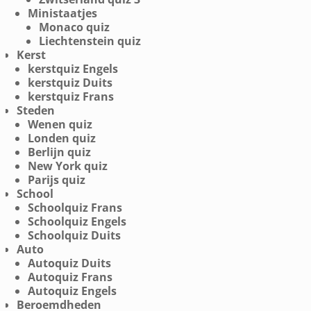
Ministaatjes
Monaco quiz
Liechtenstein quiz
Kerst
kerstquiz Engels
kerstquiz Duits
kerstquiz Frans
Steden
Wenen quiz
Londen quiz
Berlijn quiz
New York quiz
Parijs quiz
School
Schoolquiz Frans
Schoolquiz Engels
Schoolquiz Duits
Auto
Autoquiz Duits
Autoquiz Frans
Autoquiz Engels
Beroemdheden