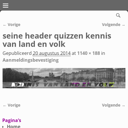
← Vorige
Volgende →
Afbeeldingsnavigatie
seine header quizzen kennis
van land en volk
Gepubliceerd
20 augustus 2014
at
1140 × 188
in
Aanmeldingsbevestiging
← Vorige
Volgende →
Afbeeldingsnavigatie
Pagina’s
Home