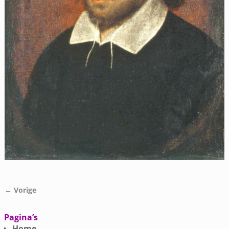
← Vorige
Afbeeldingsnavigatie
Pagina’s
Home