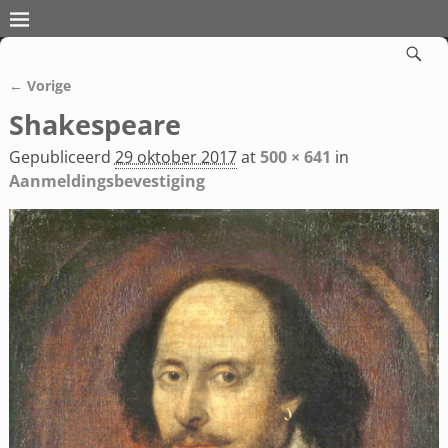
← Vorige
Afbeeldingsnavigatie
Shakespeare
Gepubliceerd
29 oktober 2017
at
500 × 641
in
Aanmeldingsbevestiging