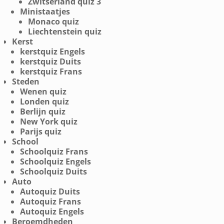
Zwitserland quiz 3
Ministaatjes
Monaco quiz
Liechtenstein quiz
Kerst
kerstquiz Engels
kerstquiz Duits
kerstquiz Frans
Steden
Wenen quiz
Londen quiz
Berlijn quiz
New York quiz
Parijs quiz
School
Schoolquiz Frans
Schoolquiz Engels
Schoolquiz Duits
Auto
Autoquiz Duits
Autoquiz Frans
Autoquiz Engels
Beroemdheden