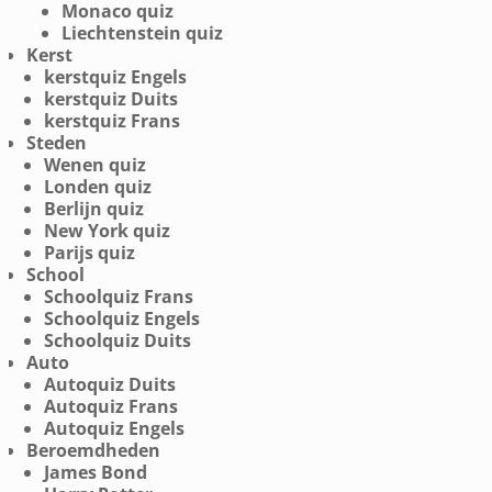
Monaco quiz
Liechtenstein quiz
Kerst
kerstquiz Engels
kerstquiz Duits
kerstquiz Frans
Steden
Wenen quiz
Londen quiz
Berlijn quiz
New York quiz
Parijs quiz
School
Schoolquiz Frans
Schoolquiz Engels
Schoolquiz Duits
Auto
Autoquiz Duits
Autoquiz Frans
Autoquiz Engels
Beroemdheden
James Bond