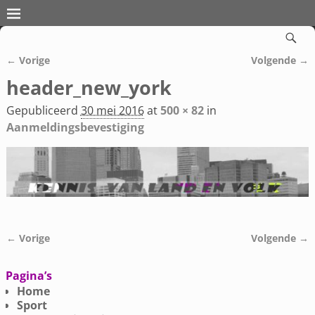
← Vorige
Volgende →
Afbeeldingsnavigatie
header_new_york
Gepubliceerd
30 mei 2016
at
500 × 82
in
Aanmeldingsbevestiging
← Vorige
Volgende →
Afbeeldingsnavigatie
Pagina’s
Home
Sport